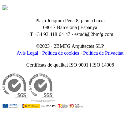
Plaça Joaquim Pena 8, planta baixa
08017 Barcelona | Espanya
· T +34 93 418-64-47 · estudi@2bmfg.com
©2023 · 2BMFG Arquitectes SLP
Avís Legal
·
Política de cookies
·
Política de Privacitat
Certificats de qualitat ISO 9001 i ISO 14006