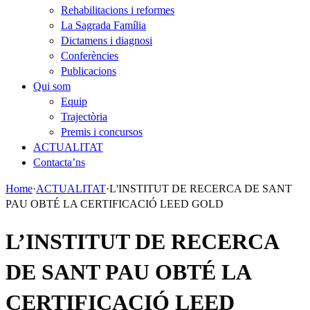
Rehabilitacions i reformes
La Sagrada Família
Dictamens i diagnosi
Conferències
Publicacions
Qui som
Equip
Trajectòria
Premis i concursos
ACTUALITAT
Contacta’ns
Home
·
ACTUALITAT
·
L'INSTITUT DE RECERCA DE SANT
PAU OBTÉ LA CERTIFICACIÓ LEED GOLD
L’INSTITUT DE RECERCA
DE SANT PAU OBTÉ LA
CERTIFICACIÓ LEED