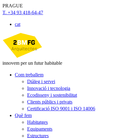
PRAGUE
T. +34 93 418-64-47
cat
innovem per un futur habitable
Com treballem
Diàleg i servei
Innovació i tecnologia
Ecodisseny i sostenibilitat
Clients públics i privats
Certificació ISO 9001 i ISO 14006
Què fem
Habitatges
Equipaments
Estructures