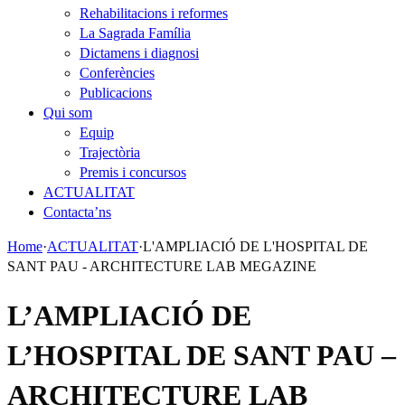
Rehabilitacions i reformes
La Sagrada Família
Dictamens i diagnosi
Conferències
Publicacions
Qui som
Equip
Trajectòria
Premis i concursos
ACTUALITAT
Contacta’ns
Home
·
ACTUALITAT
·
L'AMPLIACIÓ DE L'HOSPITAL DE
SANT PAU - ARCHITECTURE LAB MEGAZINE
L’AMPLIACIÓ DE
L’HOSPITAL DE SANT PAU –
ARCHITECTURE LAB