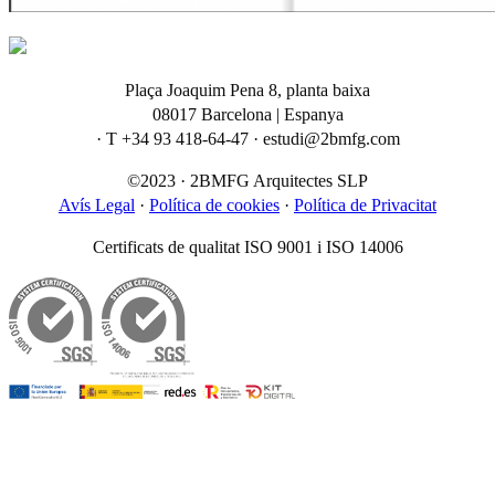
Plaça Joaquim Pena 8, planta baixa
08017 Barcelona | Espanya
· T +34 93 418-64-47 · estudi@2bmfg.com
©2023 · 2BMFG Arquitectes SLP
Avís Legal
·
Política de cookies
·
Política de Privacitat
Certificats de qualitat ISO 9001 i ISO 14006