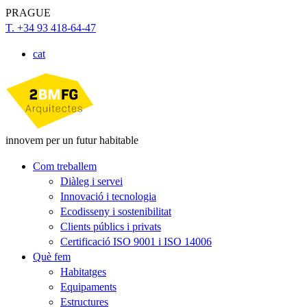
PRAGUE
T. +34 93 418-64-47
cat
innovem per un futur habitable
Com treballem
Diàleg i servei
Innovació i tecnologia
Ecodisseny i sostenibilitat
Clients públics i privats
Certificació ISO 9001 i ISO 14006
Què fem
Habitatges
Equipaments
Estructures