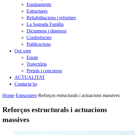
Equipaments
Estructures
Rehabilitacions i reformes
La Sagrada Família
Dictamens i diagnosi
Conferències
Publicacions
Qui som
Equip
Trajectòria
Premis i concursos
ACTUALITAT
Contacta’ns
Home
·
Estructures
·
Reforços estructurals i actuacions massives
Reforços estructurals i actuacions
massives