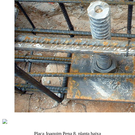
Plaça Joaquim Pena 8, planta baixa