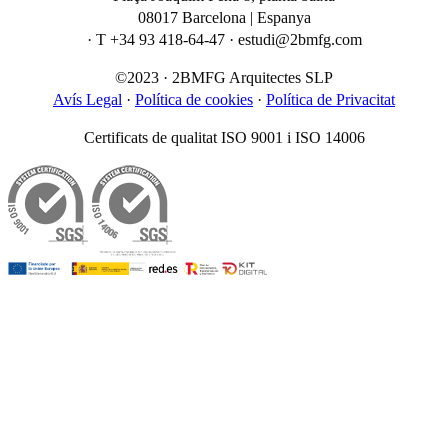
08017 Barcelona | Espanya
· T +34 93 418-64-47 · estudi@2bmfg.com
©2023 · 2BMFG Arquitectes SLP
Avís Legal
·
Política de cookies
·
Política de Privacitat
Certificats de qualitat ISO 9001 i ISO 14006