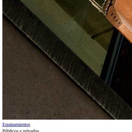
Equipamientos
Públicos y privados