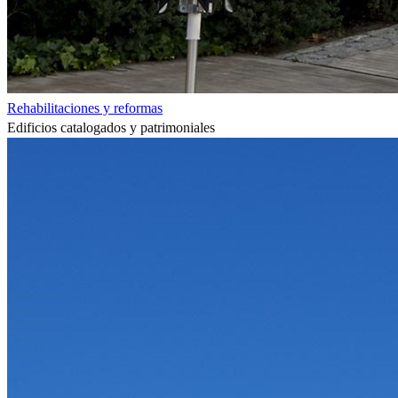
Rehabilitaciones y reformas
Edificios catalogados y patrimoniales