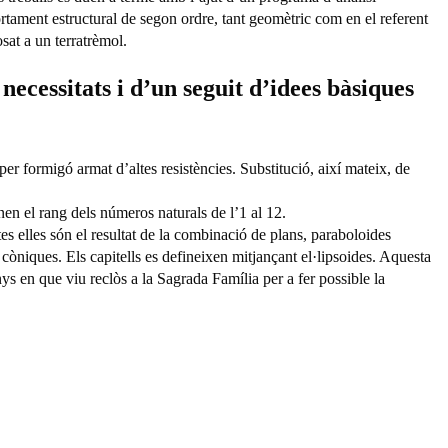
nt estructural de segon ordre, tant geomètric com en el referent
sat a un terratrèmol.
necessitats i d’un seguit d’idees bàsiques
per formigó armat d’altes resistències. Substitució, així mateix, de
en el rang dels números naturals de l’1 al 12.
s elles són el resultat de la combinació de plans, paraboloides
 còniques. Els capitells es defineixen mitjançant el·lipsoides. Aquesta
anys en que viu reclòs a la Sagrada Família per a fer possible la