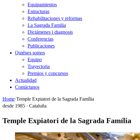
Equipamientos
Estructuras
Rehabilitaciones y reformas
La Sagrada Familia
Dictámenes i diagnosis
Conferencias
Publicaciones
Quiénes somos
Equipo
Trayectoria
Premios y concursos
Actualidad
Contáctanos
Home
·
Temple Expiatori de la Sagrada Família
desde 1985 · Cataluña
Temple Expiatori de la Sagrada Família