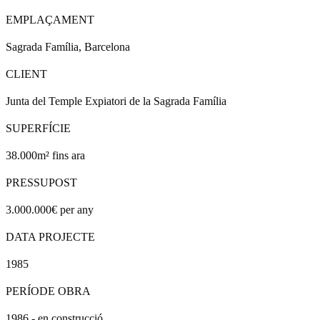
EMPLAÇAMENT
Sagrada Família, Barcelona
CLIENT
Junta del Temple Expiatori de la Sagrada Família
SUPERFÍCIE
38.000m² fins ara
PRESSUPOST
3.000.000€ per any
DATA PROJECTE
1985
PERÍODE OBRA
1986 - en construcció