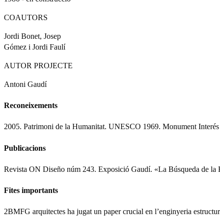
COAUTORS
Jordi Bonet, Josep
Gómez i Jordi Faulí
AUTOR PROJECTE
Antoni Gaudí
Reconeixements
2005. Patrimoni de la Humanitat. UNESCO 1969. Monument Interés N
Publicacions
Revista ON Diseño núm 243. Exposició Gaudí. «La Búsqueda de la Fo
Fites importants
2BMFG arquitectes ha jugat un paper crucial en l’enginyeria estructural