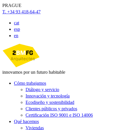
PRAGUE
T. +34 93 418-64-47
cat
esp
en
innovamos por un futuro habitable
Cómo trabajamos
Diálogo y servicio
Innovación y tecnología
Ecodiseño y sostenibilidad
Clientes públicos y privados
Certificación ISO 9001 e ISO 14006
Qué hacemos
Viviendas