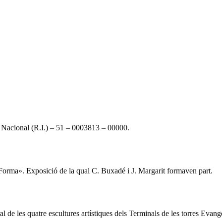
acional (R.I.) – 51 – 0003813 – 00000.
rma». Exposició de la qual C. Buxadé i J. Margarit formaven part.
 de les quatre escultures artístiques dels Terminals de les torres Evange