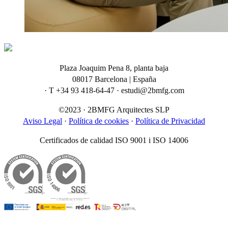
Plaza Joaquim Pena 8, planta baja
08017 Barcelona | España
· T +34 93 418-64-47 · estudi@2bmfg.com
©2023 · 2BMFG Arquitectes SLP
Aviso Legal
·
Política de cookies
·
Política de Privacidad
Certificados de calidad ISO 9001 i ISO 14006