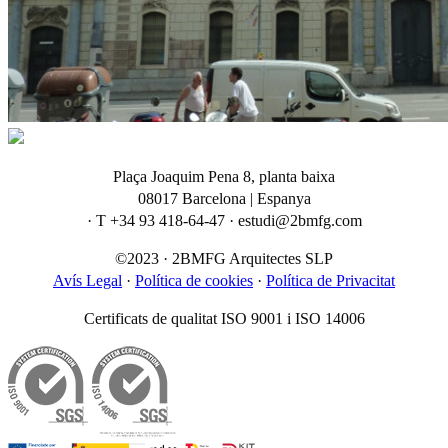
Plaça Joaquim Pena 8, planta baixa
08017 Barcelona | Espanya
· T +34 93 418-64-47 · estudi@2bmfg.com
©2023 · 2BMFG Arquitectes SLP
Avís Legal
·
Política de cookies
·
Política de Privacitat
Certificats de qualitat ISO 9001 i ISO 14006