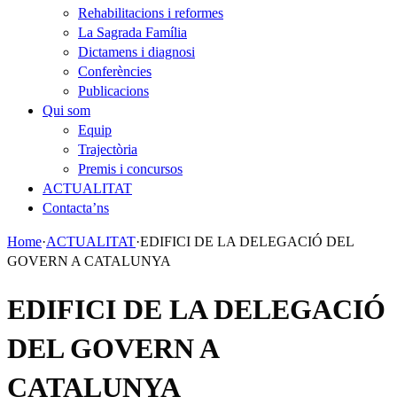
Rehabilitacions i reformes
La Sagrada Família
Dictamens i diagnosi
Conferències
Publicacions
Qui som
Equip
Trajectòria
Premis i concursos
ACTUALITAT
Contacta’ns
Home
·
ACTUALITAT
·
EDIFICI DE LA DELEGACIÓ DEL
GOVERN A CATALUNYA
EDIFICI DE LA DELEGACIÓ
DEL GOVERN A
CATALUNYA