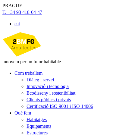
PRAGUE
T. +34 93 418-64-47
cat
innovem per un futur habitable
Com treballem
Diàleg i servei
Innovació i tecnologia
Ecodisseny i sostenibilitat
Clients públics i privats
Certificació ISO 9001 i ISO 14006
Què fem
Habitatges
Equipaments
Estructures