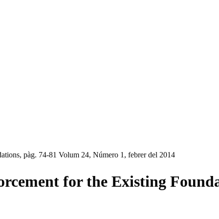
dations, pàg. 74-81 Volum 24, Número 1, febrer del 2014
rcement for the Existing Founda