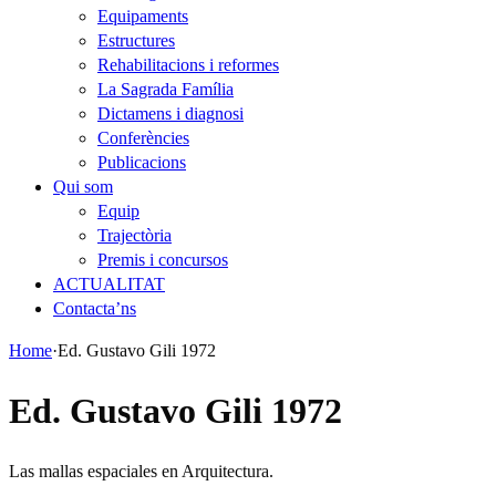
Equipaments
Estructures
Rehabilitacions i reformes
La Sagrada Família
Dictamens i diagnosi
Conferències
Publicacions
Qui som
Equip
Trajectòria
Premis i concursos
ACTUALITAT
Contacta’ns
Home
·
Ed. Gustavo Gili 1972
Ed. Gustavo Gili 1972
Las mallas espaciales en Arquitectura.