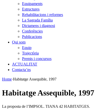
Equipaments
Estructures
Rehabilitacions i reformes
La Sagrada Família
Dictamens i diagnosi
Conferències
Publicacions
Qui som
Equip
Trajectòria
Premis i concursos
ACTUALITAT
Contacta’ns
Home
·
Habitatge Assequible, 1997
Habitatge Assequible, 1997
La proposta de l’IMPSOL. TIANA 42 HABITATGES.