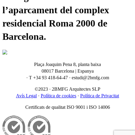
l’aparcament del complex
residencial Roma 2000 de
Barcelona.
Plaça Joaquim Pena 8, planta baixa
08017 Barcelona | Espanya
· T +34 93 418-64-47 · estudi@2bmfg.com
©2023 · 2BMFG Arquitectes SLP
Avís Legal
·
Política de cookies
·
Política de Privacitat
Certificats de qualitat ISO 9001 i ISO 14006