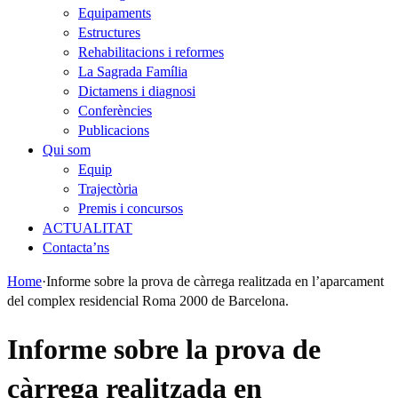
Equipaments
Estructures
Rehabilitacions i reformes
La Sagrada Família
Dictamens i diagnosi
Conferències
Publicacions
Qui som
Equip
Trajectòria
Premis i concursos
ACTUALITAT
Contacta’ns
Home
·
Informe sobre la prova de càrrega realitzada en l’aparcament
del complex residencial Roma 2000 de Barcelona.
Informe sobre la prova de
càrrega realitzada en