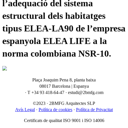
l’adequació del sistema
estructural dels habitatges
tipus ELEA-LA90 de l’empresa
espanyola ELEA LIFE a la
norma colombiana NSR-10.
Plaça Joaquim Pena 8, planta baixa
08017 Barcelona | Espanya
· T +34 93 418-64-47 · estudi@2bmfg.com
©2023 · 2BMFG Arquitectes SLP
Avís Legal
·
Política de cookies
·
Política de Privacitat
Certificats de qualitat ISO 9001 i ISO 14006