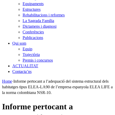
Equipaments
Estructures
Rehabilitacions i reformes
La Sagrada Família
Dictamens i diagnosi
Conferències
Publicacions
Qui som
Equip
Trajectòria
Premis i concursos
ACTUALITAT
Contacta’ns
Home
·
Informe pertocant a l’adequació del sistema estructural dels
habitatges tipus ELEA-LA90 de l’empresa espanyola ELEA LIFE a
la norma colombiana NSR-10.
Informe pertocant a