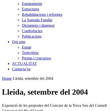
Equipaments
Estructures
Rehabilitacions i reformes
La Sagrada Família
Dictamens i diagnosi
Conferències
Publicacions
Qui som
Equip
Trajectòria
Premis i concursos
ACTUALITAT
Contacta’ns
Home
·
Lleida, setembre del 2004
Lleida, setembre del 2004
Exposició de les propostes del Concurs de la Nova Seu del Consell
Comarcal del Pla d’Urgell.