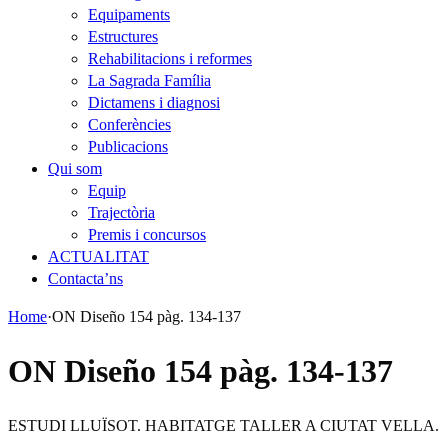
Equipaments
Estructures
Rehabilitacions i reformes
La Sagrada Família
Dictamens i diagnosi
Conferències
Publicacions
Qui som
Equip
Trajectòria
Premis i concursos
ACTUALITAT
Contacta’ns
Home
·
ON Diseño 154 pàg. 134-137
ON Diseño 154 pàg. 134-137
ESTUDI LLUÏSOT. HABITATGE TALLER A CIUTAT VELLA.