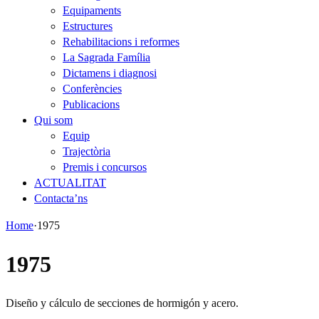
Equipaments
Estructures
Rehabilitacions i reformes
La Sagrada Família
Dictamens i diagnosi
Conferències
Publicacions
Qui som
Equip
Trajectòria
Premis i concursos
ACTUALITAT
Contacta’ns
Home
·
1975
1975
Diseño y cálculo de secciones de hormigón y acero.