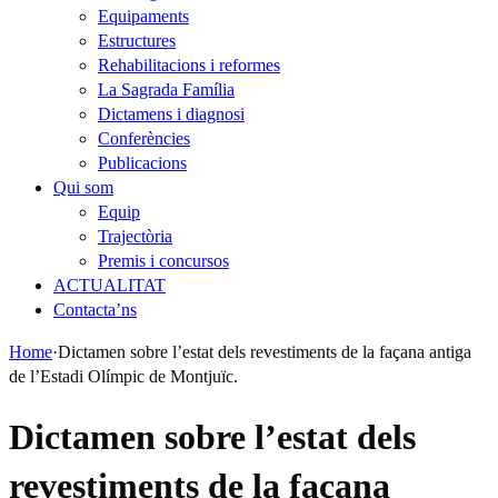
Equipaments
Estructures
Rehabilitacions i reformes
La Sagrada Família
Dictamens i diagnosi
Conferències
Publicacions
Qui som
Equip
Trajectòria
Premis i concursos
ACTUALITAT
Contacta’ns
Home
·
Dictamen sobre l’estat dels revestiments de la façana antiga
de l’Estadi Olímpic de Montjuïc.
Dictamen sobre l’estat dels
revestiments de la façana