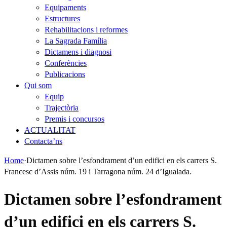
Equipaments
Estructures
Rehabilitacions i reformes
La Sagrada Família
Dictamens i diagnosi
Conferències
Publicacions
Qui som
Equip
Trajectòria
Premis i concursos
ACTUALITAT
Contacta’ns
Home
·
Dictamen sobre l’esfondrament d’un edifici en els carrers S.
Francesc d’Assis núm. 19 i Tarragona núm. 24 d’Igualada.
Dictamen sobre l’esfondrament
d’un edifici en els carrers S.