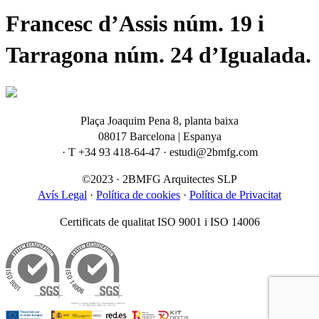
Francesc d’Assis núm. 19 i
Tarragona núm. 24 d’Igualada.
Plaça Joaquim Pena 8, planta baixa
08017 Barcelona | Espanya
· T +34 93 418-64-47 · estudi@2bmfg.com
©2023 · 2BMFG Arquitectes SLP
Avís Legal
·
Política de cookies
·
Política de Privacitat
Certificats de qualitat ISO 9001 i ISO 14006