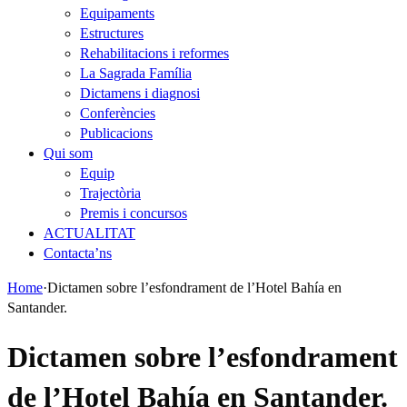
Equipaments
Estructures
Rehabilitacions i reformes
La Sagrada Família
Dictamens i diagnosi
Conferències
Publicacions
Qui som
Equip
Trajectòria
Premis i concursos
ACTUALITAT
Contacta’ns
Home
·
Dictamen sobre l’esfondrament de l’Hotel Bahía en
Santander.
Dictamen sobre l’esfondrament
de l’Hotel Bahía en Santander.