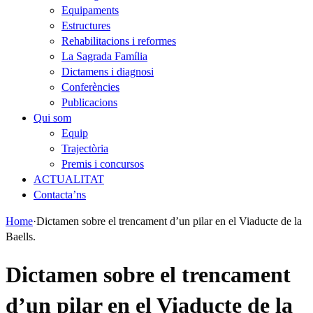
Equipaments
Estructures
Rehabilitacions i reformes
La Sagrada Família
Dictamens i diagnosi
Conferències
Publicacions
Qui som
Equip
Trajectòria
Premis i concursos
ACTUALITAT
Contacta’ns
Home
·
Dictamen sobre el trencament d’un pilar en el Viaducte de la
Baells.
Dictamen sobre el trencament
d’un pilar en el Viaducte de la