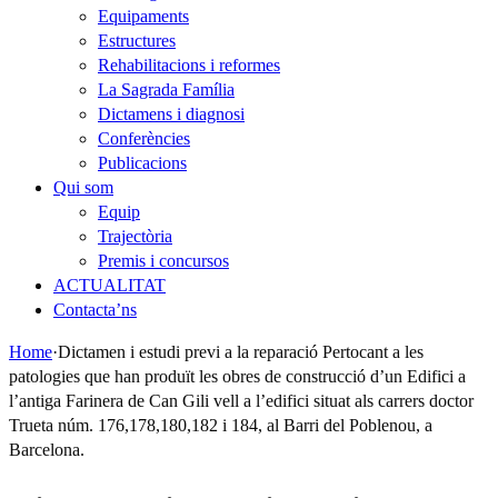
Equipaments
Estructures
Rehabilitacions i reformes
La Sagrada Família
Dictamens i diagnosi
Conferències
Publicacions
Qui som
Equip
Trajectòria
Premis i concursos
ACTUALITAT
Contacta’ns
Home
·
Dictamen i estudi previ a la reparació Pertocant a les
patologies que han produït les obres de construcció d’un Edifici a
l’antiga Farinera de Can Gili vell a l’edifici situat als carrers doctor
Trueta núm. 176,178,180,182 i 184, al Barri del Poblenou, a
Barcelona.