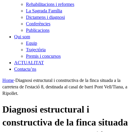
Rehabilitacions i reformes
La Sagrada Família
Dictamens i diagnosi
Conferències
Publicacions
Qui som
Equip
Trajectòria
Premis i concursos
ACTUALITAT
Contacta’ns
Home
·
Diagnosi estructural i constructiva de la finca situada a la
carretera de l'estació 8, destinada al casal de barri Pont Vell/Tiana, a
Ripollet.
Diagnosi estructural i
constructiva de la finca situada