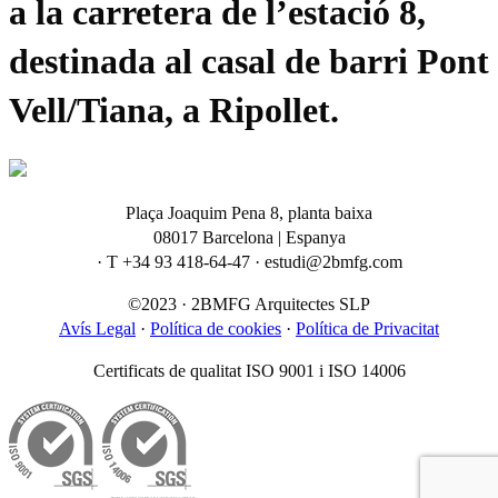
a la carretera de l’estació 8,
destinada al casal de barri Pont
Vell/Tiana, a Ripollet.
Plaça Joaquim Pena 8, planta baixa
08017 Barcelona | Espanya
· T +34 93 418-64-47 · estudi@2bmfg.com
©2023 · 2BMFG Arquitectes SLP
Avís Legal
·
Política de cookies
·
Política de Privacitat
Certificats de qualitat ISO 9001 i ISO 14006