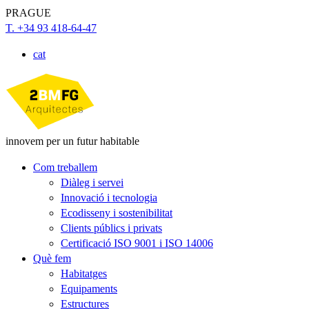
PRAGUE
T. +34 93 418-64-47
cat
innovem per un futur habitable
Com treballem
Diàleg i servei
Innovació i tecnologia
Ecodisseny i sostenibilitat
Clients públics i privats
Certificació ISO 9001 i ISO 14006
Què fem
Habitatges
Equipaments
Estructures