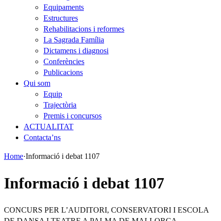
Equipaments
Estructures
Rehabilitacions i reformes
La Sagrada Família
Dictamens i diagnosi
Conferències
Publicacions
Qui som
Equip
Trajectòria
Premis i concursos
ACTUALITAT
Contacta’ns
Home
·
Informació i debat 1107
Informació i debat 1107
CONCURS PER L’AUDITORI, CONSERVATORI I ESCOLA
DE DANSA I TEATRE A PALMA DE MALLORCA.