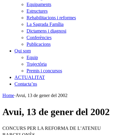
Equipaments
Estructures
Rehabilitacions i reformes
La Sagrada Família
Dictamens i diagnosi
Conferències
Publicacions
Qui som
Equip
Trajectòria
Premis i concursos
ACTUALITAT
Contacta’ns
Home
·
Avui, 13 de gener del 2002
Avui, 13 de gener del 2002
CONCURS PER LA REFORMA DE L’ATENEU
BARCELONÈS.