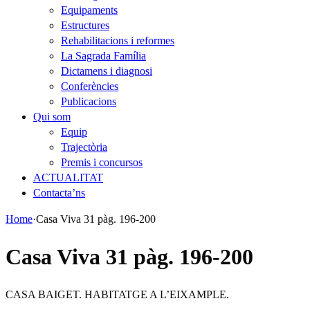
Equipaments
Estructures
Rehabilitacions i reformes
La Sagrada Família
Dictamens i diagnosi
Conferències
Publicacions
Qui som
Equip
Trajectòria
Premis i concursos
ACTUALITAT
Contacta’ns
Home
·
Casa Viva 31 pàg. 196-200
Casa Viva 31 pàg. 196-200
CASA BAIGET. HABITATGE A L’EIXAMPLE.