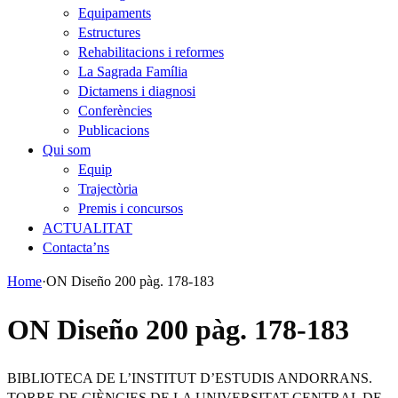
Equipaments
Estructures
Rehabilitacions i reformes
La Sagrada Família
Dictamens i diagnosi
Conferències
Publicacions
Qui som
Equip
Trajectòria
Premis i concursos
ACTUALITAT
Contacta’ns
Home
·
ON Diseño 200 pàg. 178-183
ON Diseño 200 pàg. 178-183
BIBLIOTECA DE L’INSTITUT D’ESTUDIS ANDORRANS.
TORRE DE CIÈNCIES DE LA UNIVERSITAT CENTRAL DE