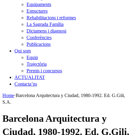
Equipaments
Estructures
Rehabilitacions i reformes
La Sagrada Família
Dictamens i diagnosi
Conferències
Publicacions
Qui som
Equip
Trajectòria
Premis i concursos
ACTUALITAT
Contacta’ns
Home
·
Barcelona Arquitectura y Ciudad, 1980-1992. Ed. G.Gili,
S.A.
Barcelona Arquitectura y
Ciudad, 1980-1992. Ed. G.Gili,