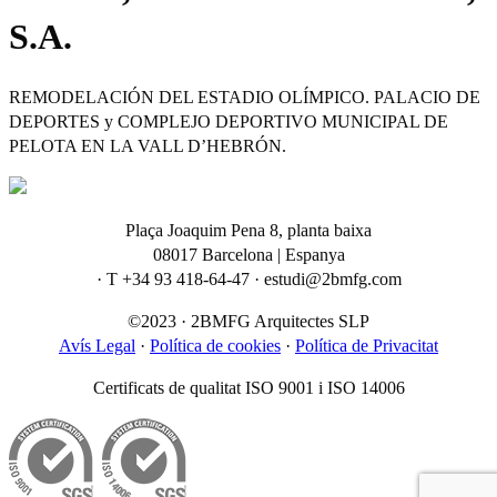
S.A.
REMODELACIÓN DEL ESTADIO OLÍMPICO. PALACIO DE
DEPORTES y COMPLEJO DEPORTIVO MUNICIPAL DE
PELOTA EN LA VALL D’HEBRÓN.
Plaça Joaquim Pena 8, planta baixa
08017 Barcelona | Espanya
· T +34 93 418-64-47 · estudi@2bmfg.com
©2023 · 2BMFG Arquitectes SLP
Avís Legal
·
Política de cookies
·
Política de Privacitat
Certificats de qualitat ISO 9001 i ISO 14006