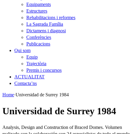
Equipaments
Estructures
Rehabilitacions i reformes
La Sagrada Família
Dictamens i diagnosi
Conferències
Publicacions
Qui som
Equip
Trajectòria
Premis i concursos
ACTUALITAT
Contacta’ns
Home
·
Universidad de Surrey 1984
Universidad de Surrey 1984
Analysis, Design and Construction of Braced Domes. Volumen
realizado con la colaboración con 24 especialistas de todo el mundo.