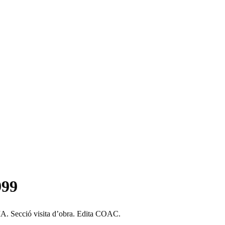
999
ció visita d’obra. Edita COAC.