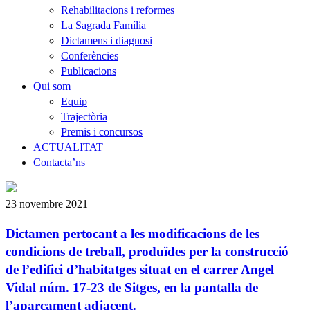
Rehabilitacions i reformes
La Sagrada Família
Dictamens i diagnosi
Conferències
Publicacions
Qui som
Equip
Trajectòria
Premis i concursos
ACTUALITAT
Contacta’ns
23 novembre 2021
Dictamen pertocant a les modificacions de les
condicions de treball, produïdes per la construcció
de l’edifici d’habitatges situat en el carrer Angel
Vidal núm. 17-23 de Sitges, en la pantalla de
l’aparcament adjacent.