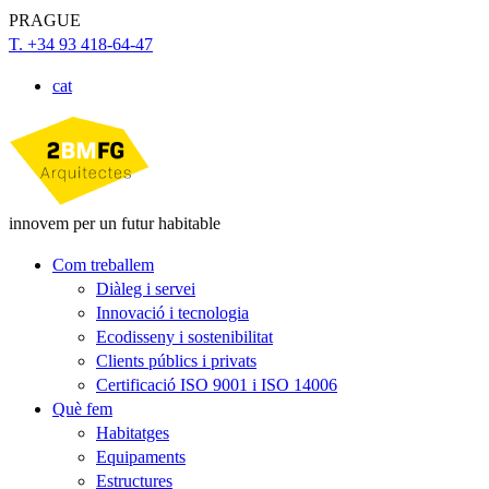
PRAGUE
T. +34 93 418-64-47
cat
innovem per un futur habitable
Com treballem
Diàleg i servei
Innovació i tecnologia
Ecodisseny i sostenibilitat
Clients públics i privats
Certificació ISO 9001 i ISO 14006
Què fem
Habitatges
Equipaments
Estructures