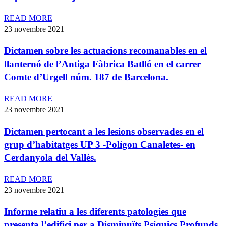
READ MORE
23 novembre 2021
Dictamen sobre les actuacions recomanables en el
llanternó de l’Antiga Fàbrica Batlló en el carrer
Comte d’Urgell núm. 187 de Barcelona.
READ MORE
23 novembre 2021
Dictamen pertocant a les lesions observades en el
grup d’habitatges UP 3 -Polígon Canaletes- en
Cerdanyola del Vallès.
READ MORE
23 novembre 2021
Informe relatiu a les diferents patologies que
presenta l’edifici per a Disminuïts Psíquics Profunds