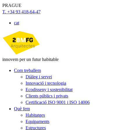
PRAGUE
T. +34 93 418-64-47
cat
innovem per un futur habitable
Com treballem
Diàleg i servei
Innovació i tecnologia
Ecodisseny i sostenibilitat
Clients públics i privats
Certificació ISO 9001 i ISO 14006
Què fem
Habitatges
Equipaments
Estructures