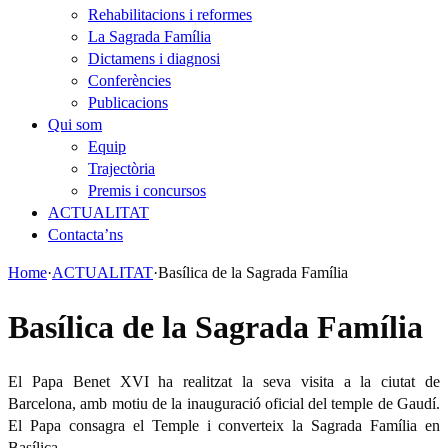
Rehabilitacions i reformes
La Sagrada Família
Dictamens i diagnosi
Conferències
Publicacions
Qui som
Equip
Trajectòria
Premis i concursos
ACTUALITAT
Contacta’ns
Home
·
ACTUALITAT
·
Basílica de la Sagrada Família
Basílica de la Sagrada Família
El Papa Benet XVI ha realitzat la seva visita a la ciutat de
Barcelona, amb motiu de la inauguració oficial del temple de Gaudí.
El Papa consagra el Temple i converteix la Sagrada Família en
Basílica.