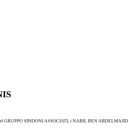
NIS
GRUPPO SINDONI ASSOCIATI, i NABIL BEN ABDELMAJID AMARA, h