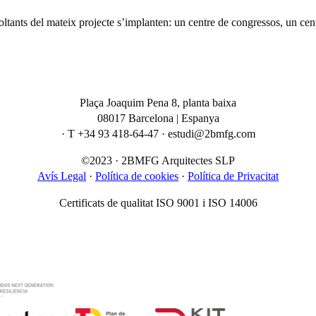
 voltants del mateix projecte s’implanten: un centre de congressos, un cen
Plaça Joaquim Pena 8, planta baixa
08017 Barcelona | Espanya
· T +34 93 418-64-47 · estudi@2bmfg.com
©2023 · 2BMFG Arquitectes SLP
Avís Legal
·
Política de cookies
·
Política de Privacitat
Certificats de qualitat ISO 9001 i ISO 14006