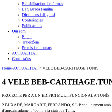
Rehabilitacions i reformes
La Sagrada Família
Dictamens i diagnosi
Conferències
Publicacions
Qui som
Equip
Trajectòria
Premis i concursos
ACTUALITAT
Contacta’ns
Home
·
ACTUALITAT
·
4 VELE BEB-CARTHAGE.TUNIS
4 VELE BEB-CARTHAGE.TU
PROJECTE PER A UN EDIFICI MULTIFUNCIONAL A TUNÍS
2 BUXADÉ, MARGARIT, FERRANDO, S.L.P conjuntament amb el 
d’aproximadament 400 m. a la ciutat de Tunis.