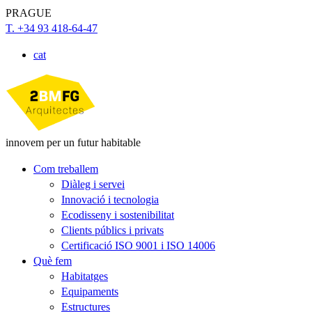
PRAGUE
T. +34 93 418-64-47
cat
innovem per un futur habitable
Com treballem
Diàleg i servei
Innovació i tecnologia
Ecodisseny i sostenibilitat
Clients públics i privats
Certificació ISO 9001 i ISO 14006
Què fem
Habitatges
Equipaments
Estructures