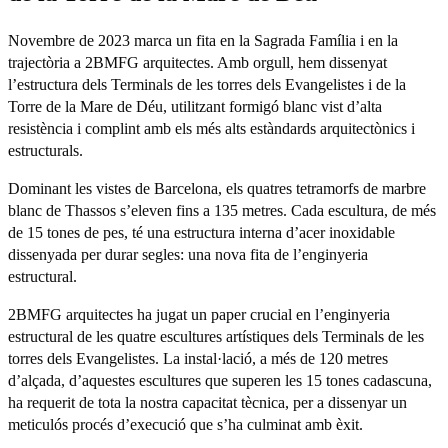
Novembre de 2023 marca un fita en la Sagrada Família i en la
trajectòria a 2BMFG arquitectes. Amb orgull, hem dissenyat
l’estructura dels Terminals de les torres dels Evangelistes i de la
Torre de la Mare de Déu, utilitzant formigó blanc vist d’alta
resistència i complint amb els més alts estàndards arquitectònics i
estructurals.
Dominant les vistes de Barcelona, els quatres tetramorfs de marbre
blanc de Thassos s’eleven fins a 135 metres. Cada escultura, de més
de 15 tones de pes, té una estructura interna d’acer inoxidable
dissenyada per durar segles: una nova fita de l’enginyeria
estructural.
2BMFG arquitectes ha jugat un paper crucial en l’enginyeria
estructural de les quatre escultures artístiques dels Terminals de les
torres dels Evangelistes. La instal·lació, a més de 120 metres
d’alçada, d’aquestes escultures que superen les 15 tones cadascuna,
ha requerit de tota la nostra capacitat tècnica, per a dissenyar un
meticulós procés d’execució que s’ha culminat amb èxit.