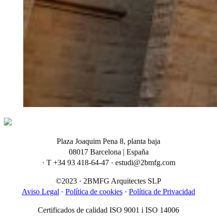
Plaza Joaquim Pena 8, planta baja
08017 Barcelona | España
· T +34 93 418-64-47 · estudi@2bmfg.com
©2023 · 2BMFG Arquitectes SLP
Aviso Legal
·
Política de cookies
·
Política de Privacidad
Certificados de calidad ISO 9001 i ISO 14006