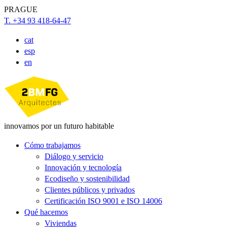
PRAGUE
T. +34 93 418-64-47
cat
esp
en
innovamos por un futuro habitable
Cómo trabajamos
Diálogo y servicio
Innovación y tecnología
Ecodiseño y sostenibilidad
Clientes públicos y privados
Certificación ISO 9001 e ISO 14006
Qué hacemos
Viviendas