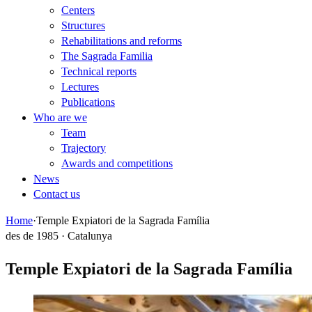
Centers
Structures
Rehabilitations and reforms
The Sagrada Familia
Technical reports
Lectures
Publications
Who are we
Team
Trajectory
Awards and competitions
News
Contact us
Home
·
Temple Expiatori de la Sagrada Família
des de 1985 · Catalunya
Temple Expiatori de la Sagrada Família