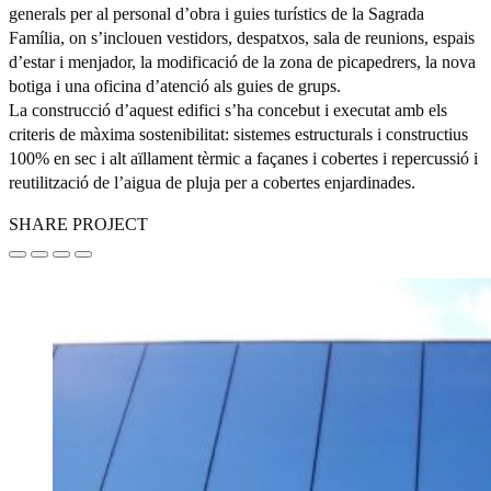
generals per al personal d’obra i guies turístics de la Sagrada
Família, on s’inclouen vestidors, despatxos, sala de reunions, espais
d’estar i menjador, la modificació de la zona de picapedrers, la nova
botiga i una oficina d’atenció als guies de grups.
La construcció d’aquest edifici s’ha concebut i executat amb els
criteris de màxima sostenibilitat: sistemes estructurals i constructius
100% en sec i alt aïllament tèrmic a façanes i cobertes i repercussió i
reutilització de l’aigua de pluja per a cobertes enjardinades.
SHARE PROJECT