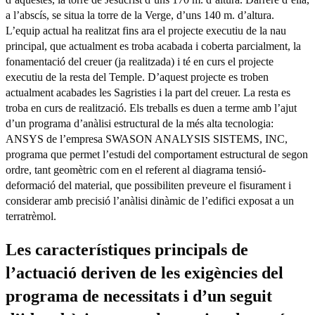
a l’abscís, se situa la torre de la Verge, d’uns 140 m. d’altura.
L’equip actual ha realitzat fins ara el projecte executiu de la nau
principal, que actualment es troba acabada i coberta parcialment, la
fonamentació del creuer (ja realitzada) i té en curs el projecte
executiu de la resta del Temple. D’aquest projecte es troben
actualment acabades les Sagristies i la part del creuer. La resta es
troba en curs de realització. Els treballs es duen a terme amb l’ajut
d’un programa d’anàlisi estructural de la més alta tecnologia:
ANSYS de l’empresa SWASON ANALYSIS SISTEMS, INC,
programa que permet l’estudi del comportament estructural de segon
ordre, tant geomètric com en el referent al diagrama tensió-
deformació del material, que possibiliten preveure el fisurament i
considerar amb precisió l’anàlisi dinàmic de l’edifici exposat a un
terratrèmol.
Les característiques principals de
l’actuació deriven de les exigències del
programa de necessitats i d’un seguit