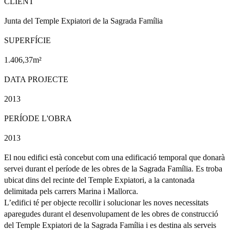
CLIENT
Junta del Temple Expiatori de la Sagrada Família
SUPERFÍCIE
1.406,37m²
DATA PROJECTE
2013
PERÍODE L'OBRA
2013
El nou edifici està concebut com una edificació temporal que donarà
servei durant el període de les obres de la Sagrada Família. Es troba
ubicat dins del recinte del Temple Expiatori, a la cantonada
delimitada pels carrers Marina i Mallorca.
L’edifici té per objecte recollir i solucionar les noves necessitats
aparegudes durant el desenvolupament de les obres de construcció
del Temple Expiatori de la Sagrada Família i es destina als serveis