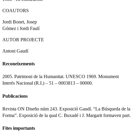
COAUTORS
Jordi Bonet, Josep
Gómez i Jordi Faulí
AUTOR PROJECTE
Antoni Gaudí
Reconeixements
2005. Patrimoni de la Humanitat. UNESCO 1969. Monument
Interés Nacional (R.I.) – 51 – 0003813 – 00000.
Publicacions
Revista ON Diseño núm 243. Exposició Gaudí. “La Búsqueda de la
Forma”. Exposició de la qual C. Buxadé i J. Margarit formaven part.
Fites importants