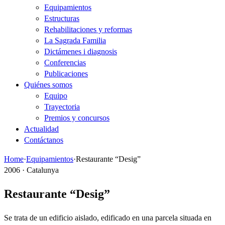
Equipamientos
Estructuras
Rehabilitaciones y reformas
La Sagrada Familia
Dictámenes i diagnosis
Conferencias
Publicaciones
Quiénes somos
Equipo
Trayectoria
Premios y concursos
Actualidad
Contáctanos
Home
·
Equipamientos
·
Restaurante “Desig”
2006 · Catalunya
Restaurante “Desig”
Se trata de un edificio aislado, edificado en una parcela situada en