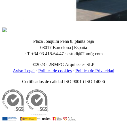
Plaza Joaquim Pena 8, planta baja
08017 Barcelona | España
· T +34 93 418-64-47 · estudi@2bmfg.com
©2023 · 2BMFG Arquitectes SLP
Aviso Legal
·
Política de cookies
·
Política de Privacidad
Certificados de calidad ISO 9001 i ISO 14006