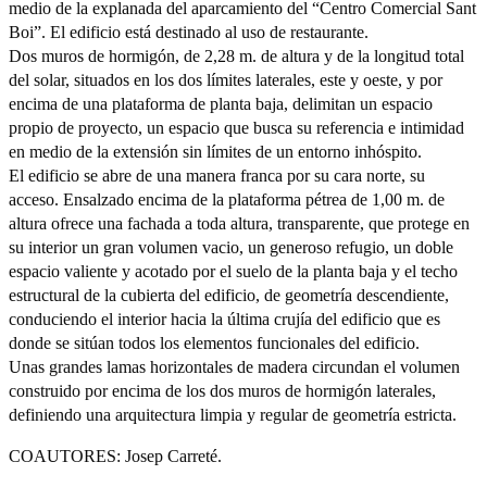
medio de la explanada del aparcamiento del “Centro Comercial Sant
Boi”. El edificio está destinado al uso de restaurante.
Dos muros de hormigón, de 2,28 m. de altura y de la longitud total
del solar, situados en los dos límites laterales, este y oeste, y por
encima de una plataforma de planta baja, delimitan un espacio
propio de proyecto, un espacio que busca su referencia e intimidad
en medio de la extensión sin límites de un entorno inhóspito.
El edificio se abre de una manera franca por su cara norte, su
acceso. Ensalzado encima de la plataforma pétrea de 1,00 m. de
altura ofrece una fachada a toda altura, transparente, que protege en
su interior un gran volumen vacio, un generoso refugio, un doble
espacio valiente y acotado por el suelo de la planta baja y el techo
estructural de la cubierta del edificio, de geometría descendiente,
conduciendo el interior hacia la última crujía del edificio que es
donde se sitúan todos los elementos funcionales del edificio.
Unas grandes lamas horizontales de madera circundan el volumen
construido por encima de los dos muros de hormigón laterales,
definiendo una arquitectura limpia y regular de geometría estricta.
COAUTORES: Josep Carreté.