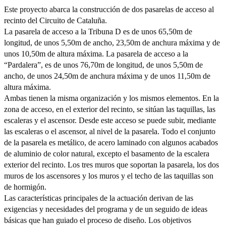
Este proyecto abarca la construcción de dos pasarelas de acceso al
recinto del Circuito de Cataluña.
La pasarela de acceso a la Tribuna D es de unos 65,50m de
longitud, de unos 5,50m de ancho, 23,50m de anchura máxima y de
unos 10,50m de altura máxima. La pasarela de acceso a la
“Pardalera”, es de unos 76,70m de longitud, de unos 5,50m de
ancho, de unos 24,50m de anchura máxima y de unos 11,50m de
altura máxima.
Ambas tienen la misma organización y los mismos elementos. En la
zona de acceso, en el exterior del recinto, se sitúan las taquillas, las
escaleras y el ascensor. Desde este acceso se puede subir, mediante
las escaleras o el ascensor, al nivel de la pasarela. Todo el conjunto
de la pasarela es metálico, de acero laminado con algunos acabados
de aluminio de color natural, excepto el basamento de la escalera
exterior del recinto. Los tres muros que soportan la pasarela, los dos
muros de los ascensores y los muros y el techo de las taquillas son
de hormigón.
Las características principales de la actuación derivan de las
exigencias y necesidades del programa y de un seguido de ideas
básicas que han guiado el proceso de diseño. Los objetivos