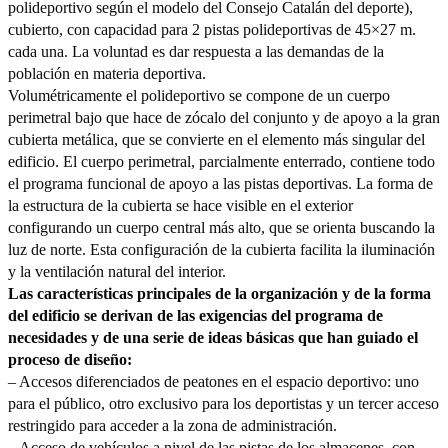
polideportivo según el modelo del Consejo Catalán del deporte),
cubierto, con capacidad para 2 pistas polideportivas de 45×27 m.
cada una. La voluntad es dar respuesta a las demandas de la
población en materia deportiva.
Volumétricamente el polideportivo se compone de un cuerpo
perimetral bajo que hace de zócalo del conjunto y de apoyo a la gran
cubierta metálica, que se convierte en el elemento más singular del
edificio. El cuerpo perimetral, parcialmente enterrado, contiene todo
el programa funcional de apoyo a las pistas deportivas. La forma de
la estructura de la cubierta se hace visible en el exterior
configurando un cuerpo central más alto, que se orienta buscando la
luz de norte. Esta configuración de la cubierta facilita la iluminación
y la ventilación natural del interior.
Las características principales de la organización y de la forma
del edificio se derivan de las exigencias del programa de
necesidades y de una serie de ideas básicas que han guiado el
proceso de diseño:
– Accesos diferenciados de peatones en el espacio deportivo: uno
para el público, otro exclusivo para los deportistas y un tercer acceso
restringido para acceder a la zona de administración.
– Acceso de vehículos a nivel de las pistas de los almacenes, con