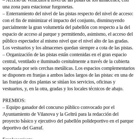
una zona para estacionar furgonetas.
– Enterramiento del nivel de las pistas respecto del nivel de acceso:
con el fin de minimizar el impacto del conjunto, disminuyendo
parcialmente la gran volumetría del pabellón con respecto a la del
espacio de acceso al parque y permitiendo, asimismo, el acceso del
público espectador al mismo nivel que el nivel alto de las gradas.
Los vestuarios y los almacenes quedan siempre a cota de las pistas.
– Organización de las pistas están contenidas en el gran espacio
central, ventilado e iluminado cenitalmente a través de la cubierta
soportada por seis cerchas metálicas. Los espacios complementarios
se disponen en franjas a ambos lados largos de las pistas: en una de
las franjas de dos plantas se sitúan los servicios, oficinas y
vestuarios, y, en la otra, gradas y los locales técnicos de abajo.
PREMIOS:
– Equipo ganador del concurso público convocado por el
Ayuntamiento de Vilanova y la Geltrú para la redacción del
proyecto básico y ejecutivo del pabellón polideportivo en el parque
deportivo del Garraf.