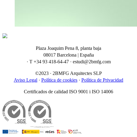
Plaza Joaquim Pena 8, planta baja
08017 Barcelona | España
· T +34 93 418-64-47 · estudi@2bmfg.com
©2023 · 2BMFG Arquitectes SLP
Aviso Legal
·
Política de cookies
·
Política de Privacidad
Certificados de calidad ISO 9001 i ISO 14006