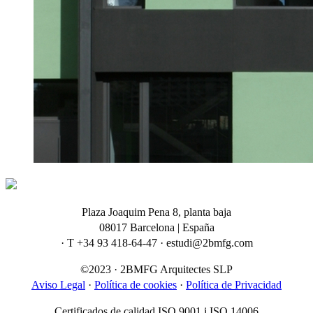
Plaza Joaquim Pena 8, planta baja
08017 Barcelona | España
· T +34 93 418-64-47 · estudi@2bmfg.com
©2023 · 2BMFG Arquitectes SLP
Aviso Legal
·
Política de cookies
·
Política de Privacidad
Certificados de calidad ISO 9001 i ISO 14006