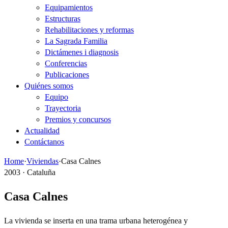
Equipamientos
Estructuras
Rehabilitaciones y reformas
La Sagrada Familia
Dictámenes i diagnosis
Conferencias
Publicaciones
Quiénes somos
Equipo
Trayectoria
Premios y concursos
Actualidad
Contáctanos
Home
·
Viviendas
·
Casa Calnes
2003 · Cataluña
Casa Calnes
La vivienda se inserta en una trama urbana heterogénea y