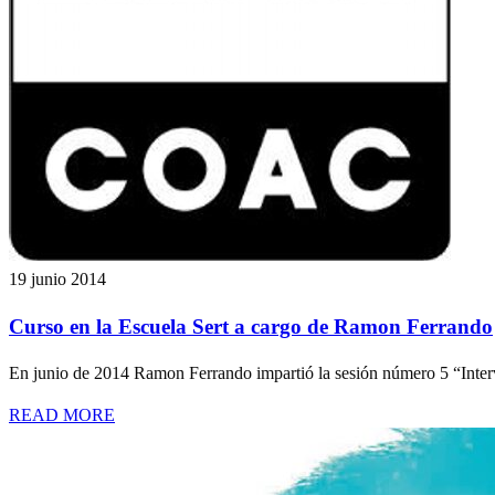
19 junio 2014
Curso en la Escuela Sert a cargo de Ramon Ferrando
En junio de 2014 Ramon Ferrando impartió la sesión número 5 “Inte
READ MORE