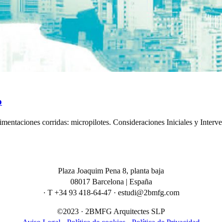
o
entaciones corridas: micropilotes. Consideraciones Iniciales y Interv
Plaza Joaquim Pena 8, planta baja
08017 Barcelona | España
· T +34 93 418-64-47 · estudi@2bmfg.com
©2023 · 2BMFG Arquitectes SLP