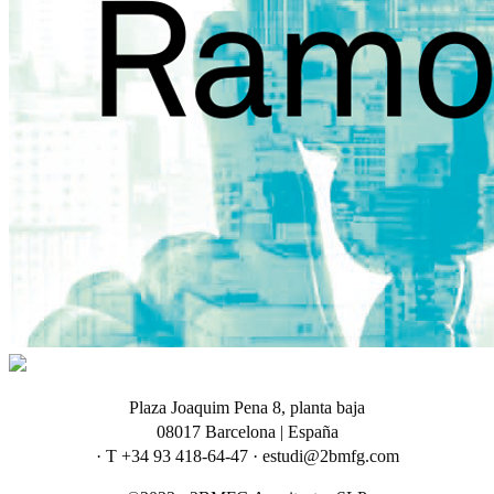
Plaza Joaquim Pena 8, planta baja
08017 Barcelona | España
· T +34 93 418-64-47 · estudi@2bmfg.com