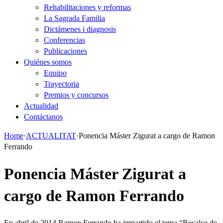
Rehabilitaciones y reformas
La Sagrada Familia
Dictámenes i diagnosis
Conferencias
Publicaciones
Quiénes somos
Equipo
Trayectoria
Premios y concursos
Actualidad
Contáctanos
Home
·
ACTUALITAT
·
Ponencia Máster Zigurat a cargo de Ramon
Ferrando
Ponencia Máster Zigurat a
cargo de Ramon Ferrando
En abril de 2014 Ramon Ferrando ha impartido el tema “Recalce de