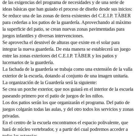
de las exigencias del programa de necesidades y de una serie de
ideas básicas que han guiado el proceso de diseño desde sus inicios:
Se reduce una de las zonas de tierra existentes del C.E.I.P. TÀBER
para cederlas a los patios de la guardería. Aprovechando al máximo
la superficie del patio, se crean nuevas zonas pavimentadas para
juegos infantiles y diversas intervenciones.
Se aprovecha el desnivel de alturas que existe en el solar para
integrar la nueva guardería. De esta manera se establecerá un juego
entre las zonas exteriores del C.E.I.P. TÀBER y los patios y
lucernarios de la guardería.
La fachada de la guardería se trabaja como una extensión de la valla
exterior de la escuela, dotando al conjunto de una imagen unitaria.
La organización de la Guardería será la siguiente:
Se crea un porche exterior, que nos guiará en el interior de la escuela
paseando primero por el patio de juegos de los niños.
Los dos patios serán los que organizarán el programa. Del patio de
juegos colgarán todas las aulas, y del otro todos los servicios y zonas
privadas.
En el centro de la escuela encontramos el espacio polivalente, que
hará de núcleo vertebrador, y a partir del cual podremos acceder a
todas las estancias.