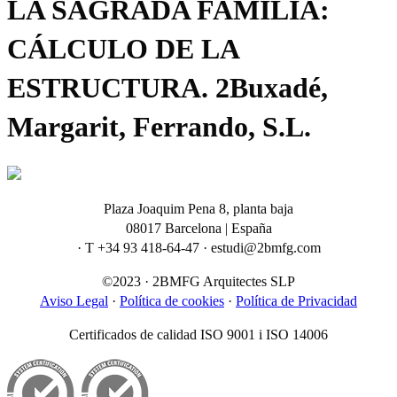
LA SAGRADA FAMILIA:
CÁLCULO DE LA
ESTRUCTURA. 2Buxadé,
Margarit, Ferrando, S.L.
Plaza Joaquim Pena 8, planta baja
08017 Barcelona | España
· T +34 93 418-64-47 · estudi@2bmfg.com
©2023 · 2BMFG Arquitectes SLP
Aviso Legal
·
Política de cookies
·
Política de Privacidad
Certificados de calidad ISO 9001 i ISO 14006