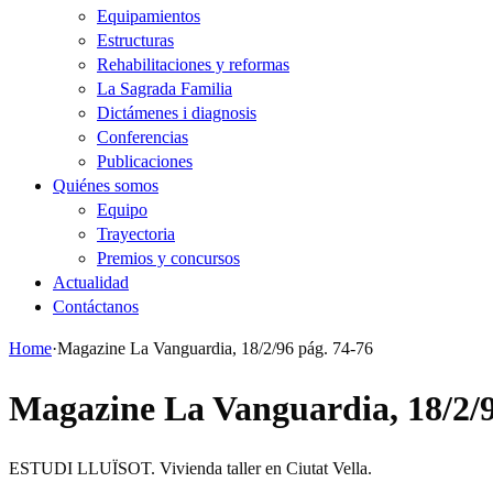
Equipamientos
Estructuras
Rehabilitaciones y reformas
La Sagrada Familia
Dictámenes i diagnosis
Conferencias
Publicaciones
Quiénes somos
Equipo
Trayectoria
Premios y concursos
Actualidad
Contáctanos
Home
·
Magazine La Vanguardia, 18/2/96 pág. 74-76
Magazine La Vanguardia, 18/2/9
ESTUDI LLUÏSOT. Vivienda taller en Ciutat Vella.