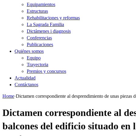
Equipamientos
Estructuras
Rehabilitaciones y reformas
La Sagrada Familia
Dictámenes i diagnosis
Conferencias
Publicaciones
Quiénes somos
Equipo
Trayectoria
Premios y concursos
Actualidad
Contáctanos
Home
·
Dictamen correspondiente al desprendimiento de unas piezas de
Dictamen correspondiente al des
balcones del edificio situado en