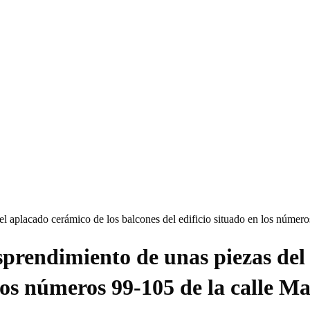
l aplacado cerámico de los balcones del edificio situado en los números
prendimiento de unas piezas del
 los números 99-105 de la calle M