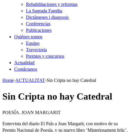
Rehabilitaciones y reformas
La Sagrada Familia
Dictámenes i diagnosis
Conferencias
Publicaciones
Quiénes somos
Equipo
Trayectoria
Premios y concursos
Actualidad
Contáctanos
Home
·
ACTUALITAT
·
Sin Cripta no hay Catedral
Sin Cripta no hay Catedral
POESÍA. JOAN MARGARIT
Entrevista del diario El País a Joan Margarit, con motivo de su
Premio Nacional de Poesía, y su nuevo libro ‘Misteriosament feliç’.