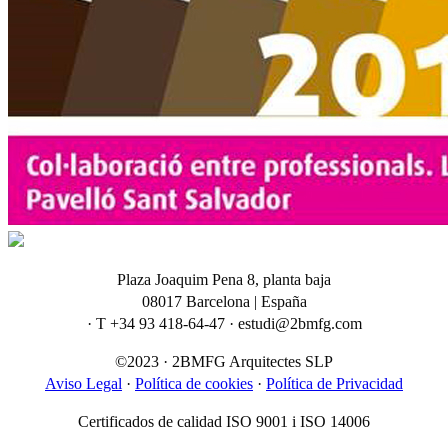
Plaza Joaquim Pena 8, planta baja
08017 Barcelona | España
· T +34 93 418-64-47 · estudi@2bmfg.com
©2023 · 2BMFG Arquitectes SLP
Aviso Legal
·
Política de cookies
·
Política de Privacidad
Certificados de calidad ISO 9001 i ISO 14006