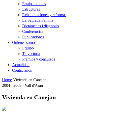
Equipamientos
Estructuras
Rehabilitaciones y reformas
La Sagrada Familia
Dictámenes i diagnosis
Conferencias
Publicaciones
Quiénes somos
Equipo
Trayectoria
Premios y concursos
Actualidad
Contáctanos
Home
·
Vivienda en Canejan
2004 - 2009 · Vall d'Aran
Vivienda en Canejan