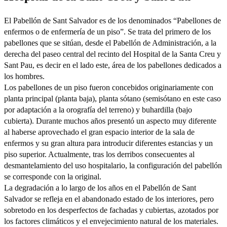
El Pabellón de Sant Salvador es de los denominados “Pabellones de
enfermos o de enfermería de un piso”. Se trata del primero de los
pabellones que se sitúan, desde el Pabellón de Administración, a la
derecha del paseo central del recinto del Hospital de la Santa Creu y
Sant Pau, es decir en el lado este, área de los pabellones dedicados a
los hombres.
Los pabellones de un piso fueron concebidos originariamente con
planta principal (planta baja), planta sótano (semisótano en este caso
por adaptación a la orografía del terreno) y buhardilla (bajo
cubierta). Durante muchos años presentó un aspecto muy diferente
al haberse aprovechado el gran espacio interior de la sala de
enfermos y su gran altura para introducir diferentes estancias y un
piso superior. Actualmente, tras los derribos consecuentes al
desmantelamiento del uso hospitalario, la configuración del pabellón
se corresponde con la original.
La degradación a lo largo de los años en el Pabellón de Sant
Salvador se refleja en el abandonado estado de los interiores, pero
sobretodo en los desperfectos de fachadas y cubiertas, azotados por
los factores climáticos y el envejecimiento natural de los materiales.