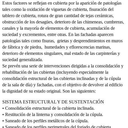
Estos factores se reflejan en cubierta por la aparición de patologías
tales como la oxidación de viguetas de cubierta, fisuración del
tablero de cubierta, rotura de gran cantidad de tejas cerámicas,
obstrucción de los desagües, deterioro de las chimeneas, cumbreras,
canales y la mayoría de elementos de cubierta, acumulación de
suciedad y excrementos, entre otras. En las fachadas aparecen
patologías tales como fisuras, grietas y desprendimientos en muros
de fábrica y de piedra, humedades y eflorescencias marinas,
deterioro de elementos singulares, mal estado de las carpinterías y
suciedad generalizada.
Se prevén una serie de intervenciones dirigidas a la consolidación y
rehabilitación de las cubiertas (incluyendo especialmente la
consolidación estructural de las cubiertas inclinadas y de la cúpula
de la sala de día) y fachadas, con el objetivo de devolver al edificio
la dignidad de su estado original. Son las siguientes:
SISTEMA ESTRUCTURAL Y DE SUSTENTACIÓN
• Consolidación estructural de la cubierta inclinada.
• Restitución de la linterna y consolidación de la cúpula.
• Saneado de los perfiles metálicos de la cúpula.
• Saneado de los perfiles perimetrales del forjado de cubierta.