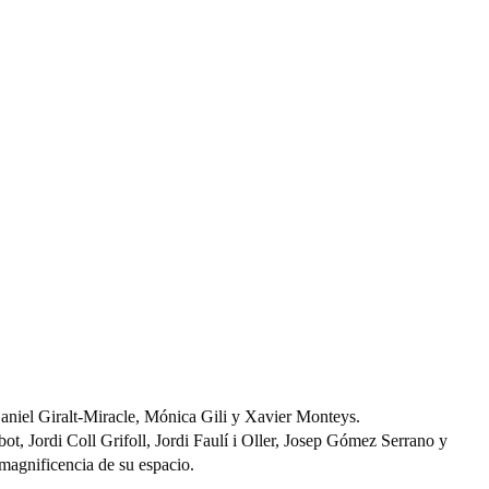
aniel Giralt-Miracle, Mónica Gili y Xavier Monteys.
t, Jordi Coll Grifoll, Jordi Faulí i Oller, Josep Gómez Serrano y
magnificencia de su espacio.