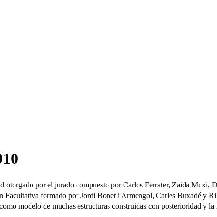
010
ad otorgado por el jurado compuesto por Carlos Ferrater, Zaida Muxi, D
n Facultativa formado por Jordi Bonet i Armengol, Carles Buxadé y Ribo
e como modelo de muchas estructuras construidas con posterioridad y la 