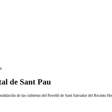
au
tal de Sant Pau
nsolidación de las cubiertas del Pavelló de Sant Salvador del Recinto Hi