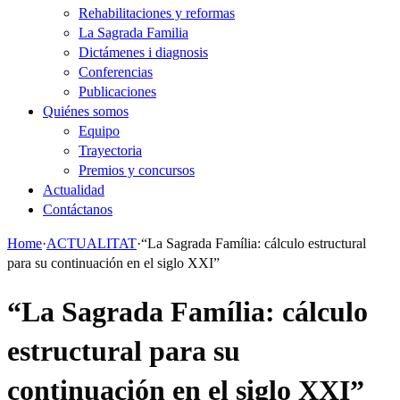
Rehabilitaciones y reformas
La Sagrada Familia
Dictámenes i diagnosis
Conferencias
Publicaciones
Quiénes somos
Equipo
Trayectoria
Premios y concursos
Actualidad
Contáctanos
Home
·
ACTUALITAT
·
“La Sagrada Família: cálculo estructural
para su continuación en el siglo XXI”
“La Sagrada Família: cálculo
estructural para su
continuación en el siglo XXI”